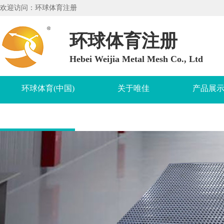
欢迎访问：环球体育注册
环球体育注册
Hebei Weijia Metal Mesh Co., Ltd
环球体育(中国)
关于唯佳
产品展
知识问答