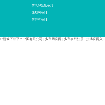
防风抑尘板系列
蚀刻网系列
防护罩系列
c7游戏下载平台中国有限公司
|
多宝网官网
|
多宝在线注册
|
拼搏官网入