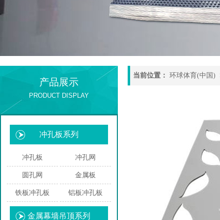
当前位置：
环球体育(中国)
产品展示
PRODUCT DISPLAY
冲孔板系列
冲孔板
冲孔网
圆孔网
金属板
铁板冲孔板
铝板冲孔板
金属幕墙吊顶系列