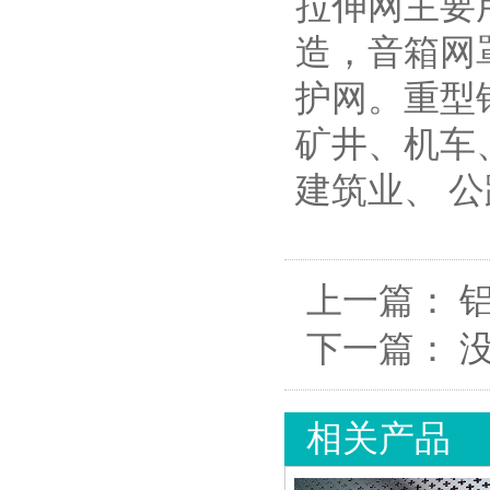
拉伸网主要
造，音箱网
护网。重型
矿井、机车
建筑业、 
上一篇：
下一篇：
相关产品