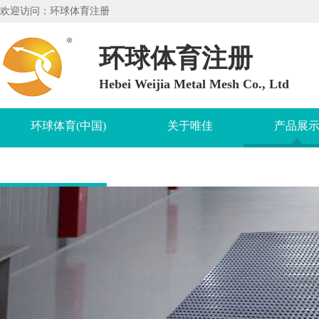
欢迎访问：环球体育注册
环球体育注册
Hebei Weijia Metal Mesh Co., Ltd
环球体育(中国)
关于唯佳
产品展
知识问答