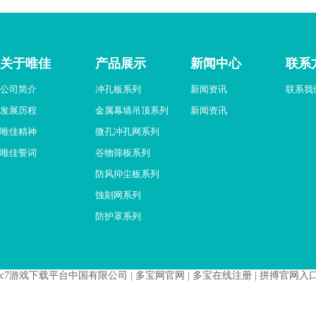
关于唯佳
产品展示
新闻中心
联系
公司简介
冲孔板系列
新闻资讯
联系我
发展历程
金属幕墙吊顶系列
新闻资讯
唯佳精神
微孔冲孔网系列
唯佳誓词
谷物筛板系列
防风抑尘板系列
蚀刻网系列
防护罩系列
c7游戏下载平台中国有限公司
|
多宝网官网
|
多宝在线注册
|
拼搏官网入