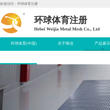
欢迎访问：环球体育注册
环球体育注册
Hebei Weijia Metal Mesh Co., Ltd
环球体育(中国)
关于唯佳
产品展
知识问答