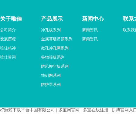
关于唯佳
产品展示
新闻中心
联系
公司简介
冲孔板系列
新闻资讯
联系我
发展历程
金属幕墙吊顶系列
新闻资讯
唯佳精神
微孔冲孔网系列
唯佳誓词
谷物筛板系列
防风抑尘板系列
蚀刻网系列
防护罩系列
c7游戏下载平台中国有限公司
|
多宝网官网
|
多宝在线注册
|
拼搏官网入